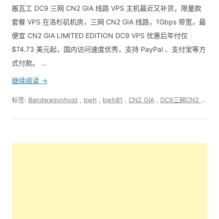
搬瓦工 DC9 三网 CN2 GIA 线路 VPS 主机最近又补货，限量款
套餐 VPS 在洛杉矶机房，三网 CN2 GIA 线路，1Gbps 带宽，最
便宜 CN2 GIA LIMITED EDITION DC9 VPS 优惠后年付仅
$74.73 美元起，国内访问速度优秀，支持 PayPal 、支付宝等方
式付款。 …
继续阅读 →
标签:
Bandwagonhost
,
bwh
,
bwh81
,
CN2 GIA
,
DC9三网CN2 GIA线路