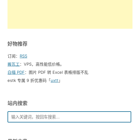
好物推荐
订阅：
RSS
搬瓦工
：VPS，高性能低价格。️
白描 PDF
：图片 PDF 转 Excel 表格排版不乱
estk 专属 9 折优惠码「
uxtt
」
站内搜索