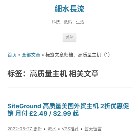
細水長流
科技，数码，生活…
跳
菜单
转
到
首页
»
全部文章
» 标签文章归档：高质量主机（1）
内
容
标签：高质量主机 相关文章
SiteGround 高质量美国外贸主机 2折优惠促
销 月付 £2.49 / $2.99 起
2022-06-27 更新
流水
VPS推荐
暂无留言