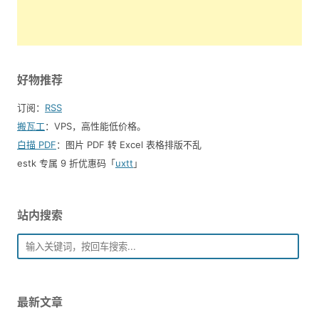
好物推荐
订阅：
RSS
搬瓦工
：VPS，高性能低价格。️
白描 PDF
：图片 PDF 转 Excel 表格排版不乱
estk 专属 9 折优惠码「
uxtt
」
站内搜索
最新文章