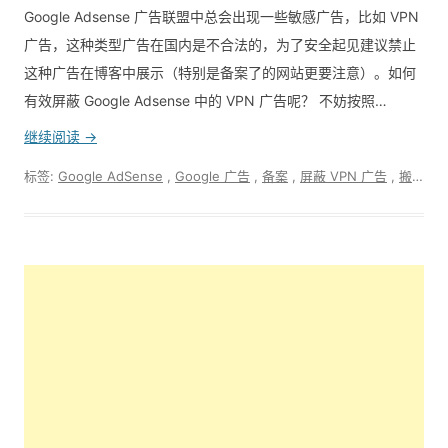
Google Adsense 广告联盟中总会出现一些敏感广告，比如 VPN
广告，这种类型广告在国内是不合法的，为了安全起见建议禁止
这种广告在博客中展示（特别是备案了的网站更要注意）。如何
有效屏蔽 Google Adsense 中的 VPN 广告呢？ 不妨按照…
继续阅读 →
标签:
Google AdSense
,
Google 广告
,
备案
,
屏蔽 VPN 广告
,
搬运工