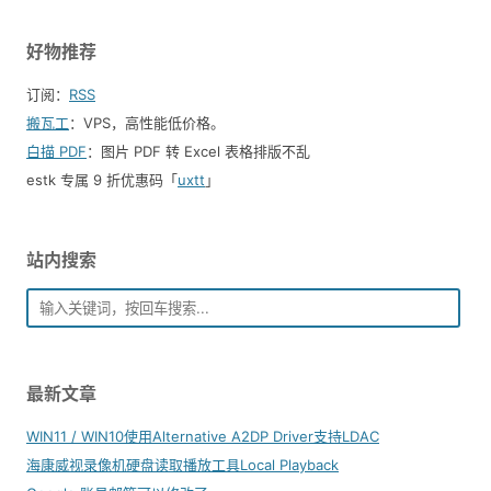
好物推荐
订阅：
RSS
搬瓦工
：VPS，高性能低价格。️
白描 PDF
：图片 PDF 转 Excel 表格排版不乱
estk 专属 9 折优惠码「
uxtt
」
站内搜索
最新文章
WIN11 / WIN10使用Alternative A2DP Driver支持LDAC
海康威视录像机硬盘读取播放工具Local Playback