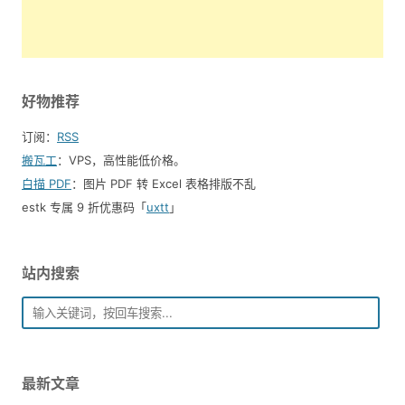
好物推荐
订阅：
RSS
搬瓦工
：VPS，高性能低价格。️
白描 PDF
：图片 PDF 转 Excel 表格排版不乱
estk 专属 9 折优惠码「
uxtt
」
站内搜索
最新文章