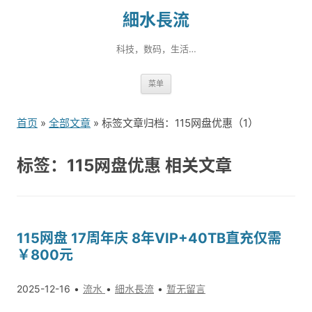
細水長流
科技，数码，生活…
跳
菜单
转
到
首页
»
全部文章
» 标签文章归档：115网盘优惠（1）
内
容
标签：115网盘优惠 相关文章
115网盘 17周年庆 8年VIP+40TB直充仅需
￥800元
2025-12-16
流水
細水長流
暂无留言