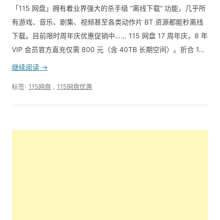
「115 网盘」拥有着业界强大的杀手级 “离线下载” 功能，几乎所
有游戏、音乐、剧集、视频甚至各类动作片 BT 资源都能秒离线
下载。目前限时周年庆优惠促销中…… 115 网盘 17 周年庆，8 年
VIP 会员官方直充仅需 800 元（含 40TB 长期空间）。折合 1…
继续阅读 →
标签:
115网盘
,
115网盘优惠