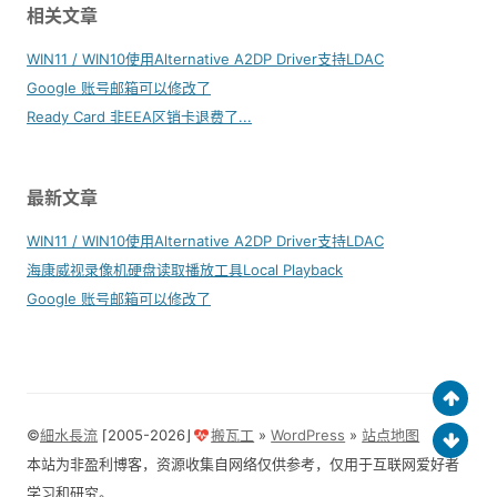
相关文章
WIN11 / WIN10使用Alternative A2DP Driver支持LDAC
Google 账号邮箱可以修改了
Ready Card 非EEA区销卡退费了...
最新文章
WIN11 / WIN10使用Alternative A2DP Driver支持LDAC
海康威视录像机硬盘读取播放工具Local Playback
Google 账号邮箱可以修改了
©
細水長流
⌈2005-2026⌋
搬瓦工
»
WordPress
»
站点地图
本站为非盈利博客，资源收集自网络仅供参考，仅用于互联网爱好者
学习和研究。