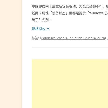
电脑卸载网卡后重新安装驱动，怎么安装都不行。插
线网卡属性「设备状态」里都是提示「Windows 
统了？先别…
继续阅读 →
标签:
{3d09c1ca-2bcc-40b7-b9bb-3f3ec143a87b}