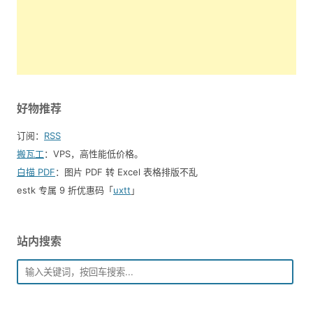
好物推荐
订阅：
RSS
搬瓦工
：VPS，高性能低价格。️
白描 PDF
：图片 PDF 转 Excel 表格排版不乱
estk 专属 9 折优惠码「
uxtt
」
站内搜索