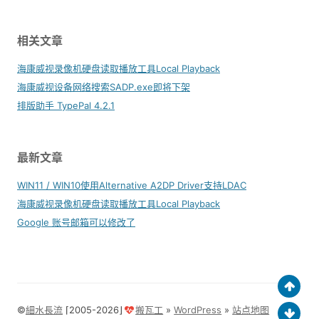
相关文章
海康威视录像机硬盘读取播放工具Local Playback
海康威视设备网络搜索SADP.exe即将下架
排版助手 TypePal 4.2.1
最新文章
WIN11 / WIN10使用Alternative A2DP Driver支持LDAC
海康威视录像机硬盘读取播放工具Local Playback
Google 账号邮箱可以修改了
©
細水長流
⌈2005-2026⌋
搬瓦工
»
WordPress
»
站点地图