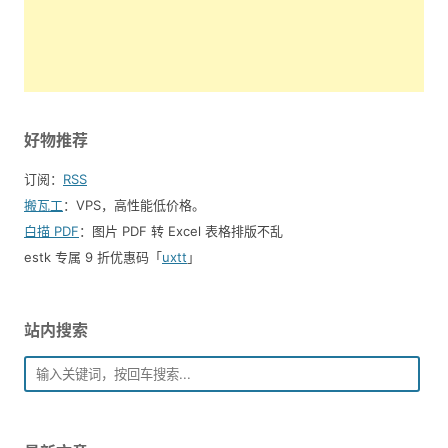
好物推荐
订阅：
RSS
搬瓦工
：VPS，高性能低价格。️
白描 PDF
：图片 PDF 转 Excel 表格排版不乱
estk 专属 9 折优惠码「
uxtt
」
站内搜索