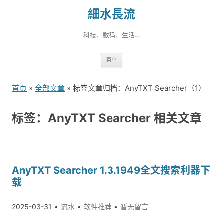
細水長流
科技，数码，生活…
跳
菜单
转
到
首页
»
全部文章
» 标签文章归档：AnyTXT Searcher（1）
内
容
标签：AnyTXT Searcher 相关文章
AnyTXT Searcher 1.3.1949全文搜索利器下
载
2025-03-31
流水
软件推荐
暂无留言