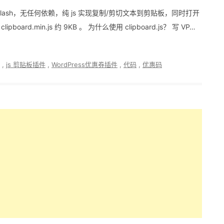
无需 Flash，无任何依赖，纯 js 实现复制/剪切文本到剪贴板，同时打开
ard.min.js 约 9KB 。 为什么使用 clipboard.js？ 写 VP…
,
js 剪贴板插件
,
WordPress优惠券插件
,
代码
,
优惠码