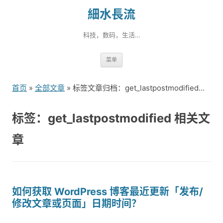
細水長流
科技，数码，生活…
跳
菜单
转
到
首页
»
全部文章
» 标签文章归档：get_lastpostmodified（1）
内
容
标签：get_lastpostmodified 相关文
章
如何获取 WordPress 博客最近更新「发布/
修改文章或页面」日期时间？