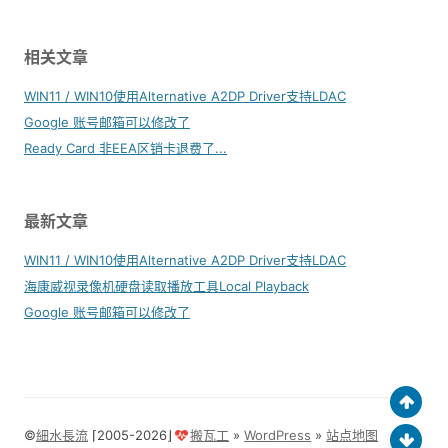
相关文章
WIN11 / WIN10使用Alternative A2DP Driver支持LDAC
Google 账号邮箱可以修改了
Ready Card 非EEA区销卡退费了...
最新文章
WIN11 / WIN10使用Alternative A2DP Driver支持LDAC
海康威视录像机硬盘读取播放工具Local Playback
Google 账号邮箱可以修改了
©
細水長流
⌈2005-2026⌋
搬瓦工
»
WordPress
»
站点地图