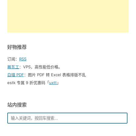
好物推荐
订阅：
RSS
搬瓦工
：VPS，高性能低价格。️
白描 PDF
：图片 PDF 转 Excel 表格排版不乱
estk 专属 9 折优惠码「
uxtt
」
站内搜索