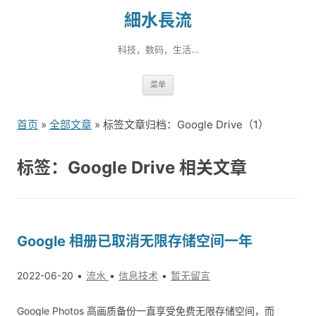
細水長流
科技，数码，生活…
跳
菜单
转
到
首页
»
全部文章
» 标签文章归档：Google Drive（1）
内
容
标签：Google Drive 相关文章
Google 相册已取消无限存储空间一年
2022-06-20
流水
信息技术
暂无留言
Google Photos 高画质备份一直享受免费无限存储空间，而