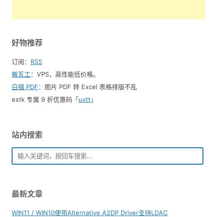
好物推荐
订阅：
RSS
搬瓦工
：VPS，高性能低价格。️
白描 PDF
：图片 PDF 转 Excel 表格排版不乱
estk 专属 9 折优惠码「
uxtt
」
站内搜索
最新文章
WIN11 / WIN10使用Alternative A2DP Driver支持LDAC