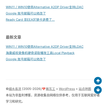
WIN11 / WIN10使用Alternative A2DP Driver支持LDAC
Google 账号邮箱可以修改了
Ready Card 非EEA区销卡退费了...
最新文章
WIN11 / WIN10使用Alternative A2DP Driver支持LDAC
海康威视录像机硬盘读取播放工具Local Playback
Google 账号邮箱可以修改了
©
細水長流
⌈2005-2026⌋
搬瓦工
»
WordPress
»
站点地图
本站为非盈利博客，资源收集自网络仅供参考，仅用于互联网爱好者
学习和研究。