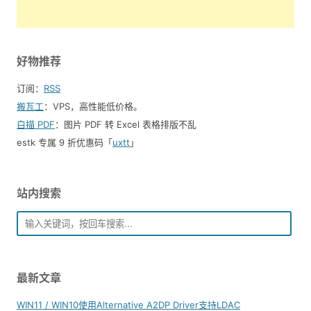
好物推荐
订阅：
RSS
搬瓦工
：VPS，高性能低价格。️
白描 PDF
：图片 PDF 转 Excel 表格排版不乱
estk 专属 9 折优惠码「
uxtt
」
站内搜索
最新文章
WIN11 / WIN10使用Alternative A2DP Driver支持LDAC