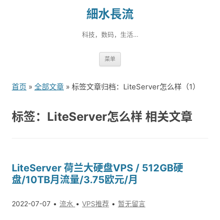
細水長流
科技，数码，生活…
跳
菜单
转
到
首页
»
全部文章
» 标签文章归档：LiteServer怎么样（1）
内
容
标签：LiteServer怎么样 相关文章
LiteServer 荷兰大硬盘VPS / 512GB硬
盘/10TB月流量/3.75欧元/月
2022-07-07
流水
VPS推荐
暂无留言