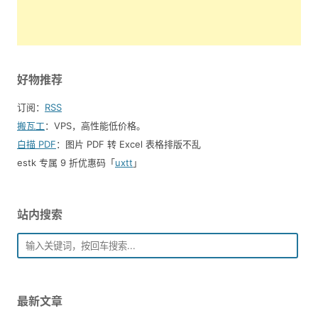
好物推荐
订阅：
RSS
搬瓦工
：VPS，高性能低价格。️
白描 PDF
：图片 PDF 转 Excel 表格排版不乱
estk 专属 9 折优惠码「
uxtt
」
站内搜索
最新文章