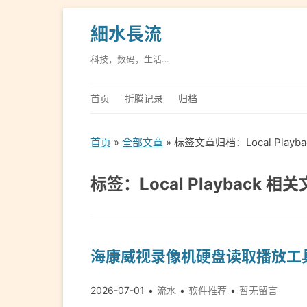
細水長流
科技，数码，生活…
首页
折腾记录
归档
首页
»
全部文章
» 标签文章归档：Local Playb
标签：Local Playback 相
海康威视录像机硬盘读取播放工具Loc
2026-07-01
流水
软件推荐
暂无留言