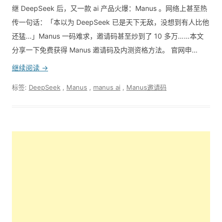
继 DeepSeek 后，又一款 ai 产品火爆：Manus 。网络上甚至热
传一句话：「本以为 DeepSeek 已是天下无敌，没想到有人比他
还猛...」Manus 一码难求，邀请码甚至炒到了 10 多万……本文
分享一下免费获得 Manus 邀请码及内测资格方法。 官网申…
继续阅读 →
标签:
DeepSeek
,
Manus
,
manus ai
,
Manus邀请码