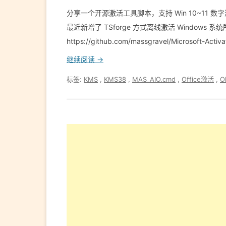
分享一个开源激活工具脚本，支持 Win 10~11 数字激活，O
最近新增了 TSforge 方式离线激活 Windows 
https://github.com/massgravel/Microsoft-Activa
继续阅读 →
标签:
KMS
,
KMS38
,
MAS_AIO.cmd
,
Office激活
,
O