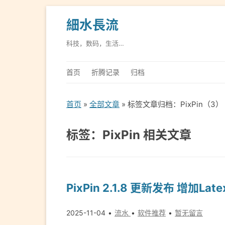
細水長流
科技，数码，生活…
首页
折腾记录
归档
首页
»
全部文章
» 标签文章归档：PixPin（3）
标签：PixPin 相关文章
PixPin 2.1.8 更新发布 增加L
2025-11-04
流水
软件推荐
暂无留言