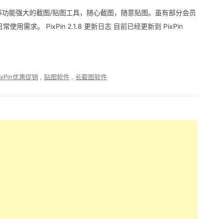
注等功能强大的截图/贴图工具，随心截图，随意贴图。虽有部分会员
。 PixPin 2.1.8 更新日志 目前已经更新到 PixPin
ixPin优惠促销
,
贴图软件
,
长截图软件