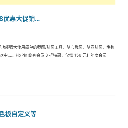
18优惠大促销…
注等功能强大使用简单的截图/贴图工具，随心截图，随意贴图，堪称
欢中…… PixPin 终身会员 8 折特惠，仅需 158 元！年度会员
新增颜色板自定义等