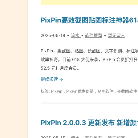
PixPin高效截图贴图标注神器6
2025-06-18
流水
软件推荐
暂无留言
PixPin，集截图、贴图、长截图、文字识别、标
效率神奇。目前 618 大促来袭，PixPin 会员折扣狂
52.5 元！月度会员…
继续阅读 →
标签:
PixPin
,
PixPin优惠促销
,
贴图软件
,
长截图软件
PixPin 2.0.0.3 更新发布 
2025-05-15
流水
软件推荐
暂无留言