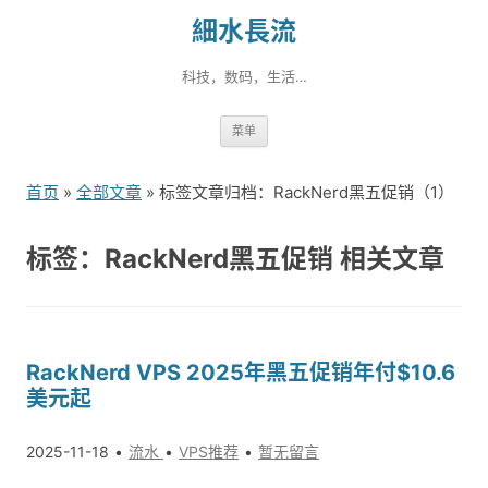
細水長流
科技，数码，生活…
跳
菜单
转
到
首页
»
全部文章
» 标签文章归档：RackNerd黑五促销（1）
内
容
标签：RackNerd黑五促销 相关文章
RackNerd VPS 2025年黑五促销年付$10.6
美元起
2025-11-18
流水
VPS推荐
暂无留言