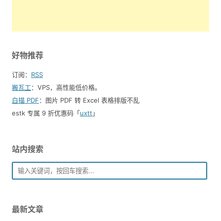
好物推荐
订阅：
RSS
搬瓦工
：VPS，高性能低价格。️
白描 PDF
：图片 PDF 转 Excel 表格排版不乱
estk 专属 9 折优惠码「
uxtt
」
站内搜索
最新文章