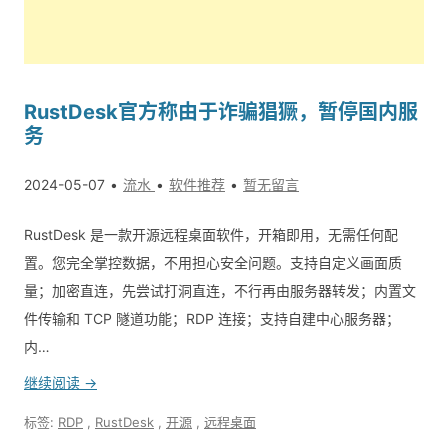
RustDesk官方称由于诈骗猖獗，暂停国内服
务
2024-05-07
流水
软件推荐
暂无留言
RustDesk 是一款开源远程桌面软件，开箱即用，无需任何配
置。您完全掌控数据，不用担心安全问题。支持自定义画面质
量；加密直连，先尝试打洞直连，不行再由服务器转发；内置文
件传输和 TCP 隧道功能；RDP 连接；支持自建中心服务器；
内…
继续阅读 →
标签:
RDP
,
RustDesk
,
开源
,
远程桌面