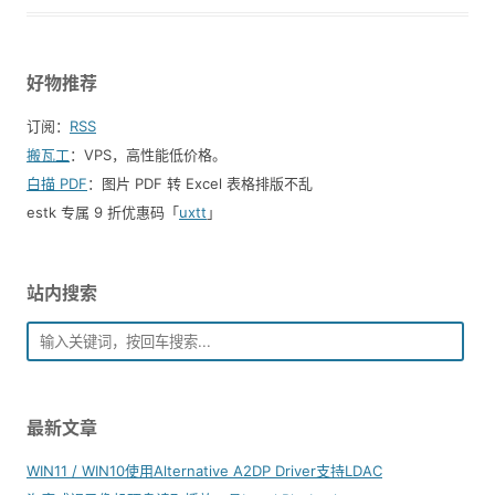
好物推荐
订阅：
RSS
搬瓦工
：VPS，高性能低价格。️
白描 PDF
：图片 PDF 转 Excel 表格排版不乱
estk 专属 9 折优惠码「
uxtt
」
站内搜索
最新文章
WIN11 / WIN10使用Alternative A2DP Driver支持LDAC