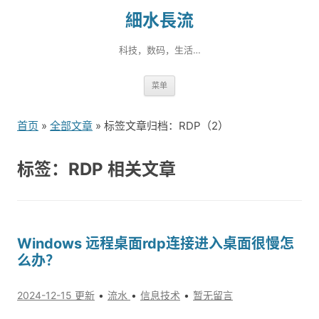
細水長流
科技，数码，生活…
跳
菜单
转
到
首页
»
全部文章
» 标签文章归档：RDP（2）
内
容
标签：RDP 相关文章
Windows 远程桌面rdp连接进入桌面很慢怎
么办？
2024-12-15 更新
流水
信息技术
暂无留言