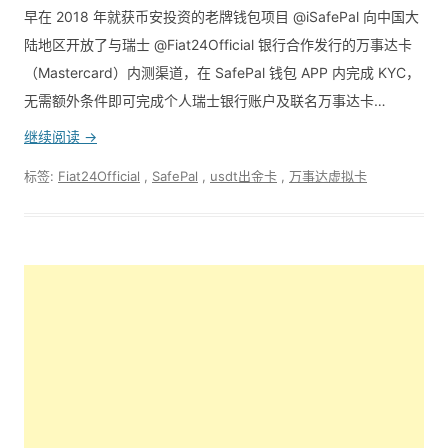
早在 2018 年就获币安投资的老牌钱包项目 @iSafePal 向中国大
陆地区开放了与瑞士 @Fiat24Official 银行合作发行的万事达卡
（Mastercard）内测渠道，在 SafePal 钱包 APP 内完成 KYC，
无需额外条件即可完成个人瑞士银行账户及联名万事达卡…
继续阅读 →
标签:
Fiat24Official
,
SafePal
,
usdt出金卡
,
万事达虚拟卡