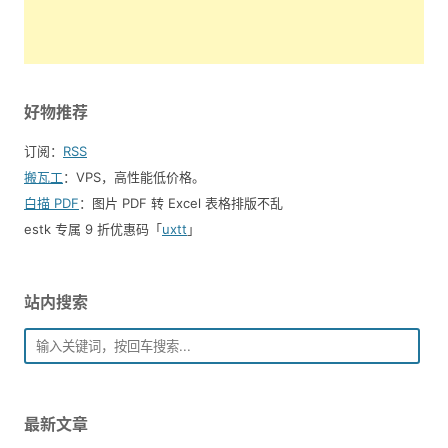
好物推荐
订阅：
RSS
搬瓦工
：VPS，高性能低价格。️
白描 PDF
：图片 PDF 转 Excel 表格排版不乱
estk 专属 9 折优惠码「
uxtt
」
站内搜索
最新文章