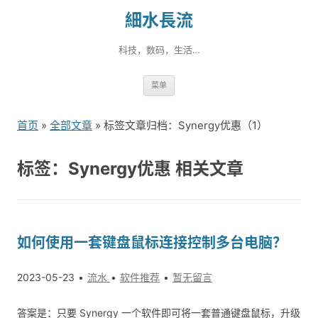
細水長流
科技，数码，生活…
跳
菜单
转
到
首页
»
全部文章
» 标签文章归档：Synergy优惠（1）
内
容
标签：Synergy优惠 相关文章
如何使用一套键盘鼠标连接控制多台电脑？
2023-05-23
流水
软件推荐
暂无留言
答案是：只要 Synergy 一个软件即可将一套普通键盘鼠标，升级