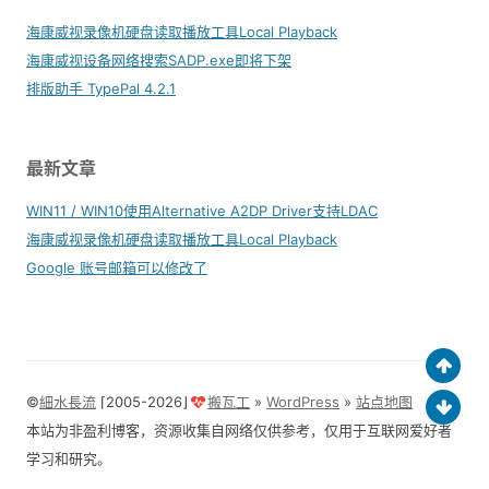
海康威视录像机硬盘读取播放工具Local Playback
海康威视设备网络搜索SADP.exe即将下架
排版助手 TypePal 4.2.1
最新文章
WIN11 / WIN10使用Alternative A2DP Driver支持LDAC
海康威视录像机硬盘读取播放工具Local Playback
Google 账号邮箱可以修改了
©
細水長流
⌈2005-2026⌋
搬瓦工
»
WordPress
»
站点地图
本站为非盈利博客，资源收集自网络仅供参考，仅用于互联网爱好者
学习和研究。