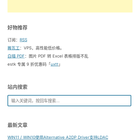
好物推荐
订阅：
RSS
搬瓦工
：VPS，高性能低价格。️
白描 PDF
：图片 PDF 转 Excel 表格排版不乱
estk 专属 9 折优惠码「
uxtt
」
站内搜索
最新文章
WIN11 / WIN10使用Alternative A2DP Driver支持LDAC