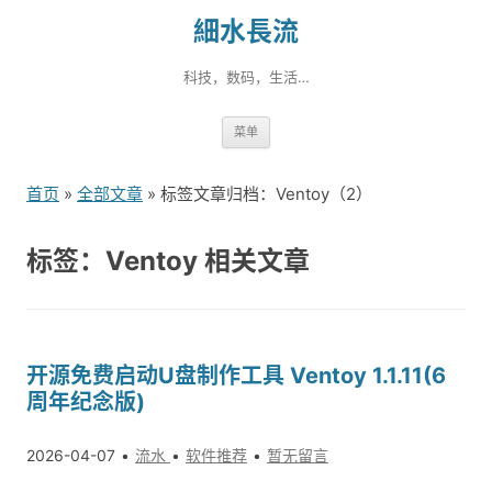
細水長流
科技，数码，生活…
跳
菜单
转
到
首页
»
全部文章
» 标签文章归档：Ventoy（2）
内
容
标签：Ventoy 相关文章
开源免费启动U盘制作工具 Ventoy 1.1.11(6
周年纪念版)
2026-04-07
流水
软件推荐
暂无留言