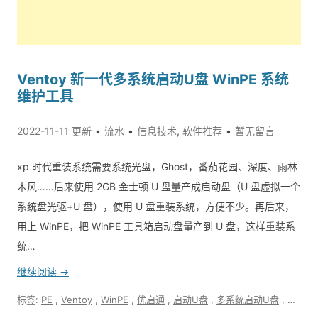
Ventoy 新一代多系统启动U盘 WinPE 系统
维护工具
2022-11-11 更新
流水
信息技术
,
软件推荐
暂无留言
xp 时代重装系统需要系统光盘，Ghost，番茄花园、深度、雨林
木风……后来使用 2GB 金士顿 U 盘量产成启动盘（U 盘虚拟一个
系统盘光驱+U 盘），使用 U 盘重装系统，方便不少。再后来，
用上 WinPE，把 WinPE 工具箱启动盘量产到 U 盘，这样重装系
统…
继续阅读 →
标签:
PE
,
Ventoy
,
WinPE
,
优启通
,
启动U盘
,
多系统启动U盘
,
开源工