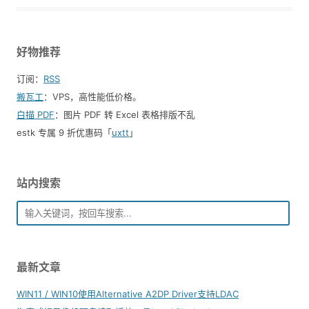
好物推荐
订阅：
RSS
搬瓦工
：VPS，高性能低价格。️
白描 PDF
：图片 PDF 转 Excel 表格排版不乱
estk 专属 9 折优惠码「
uxtt
」
站内搜索
最新文章
WIN11 / WIN10使用Alternative A2DP Driver支持LDAC