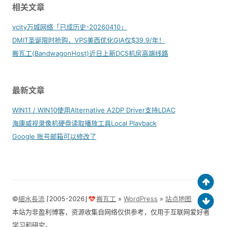
相关文章
vcity万城网络「已成历史-20260410」
DMIT圣诞限时抢购，VPS美西优化GIA仅$39.9/年！
搬瓦工(BandwagonHost)近日上新DC5机房高端线路
最新文章
WIN11 / WIN10使用Alternative A2DP Driver支持LDAC
海康威视录像机硬盘读取播放工具Local Playback
Google 账号邮箱可以修改了
©
細水長流
⌈2005-2026⌋
搬瓦工
»
WordPress
»
站点地图
本站为非盈利博客，资源收集自网络仅供参考，仅用于互联网爱好者
学习和研究。