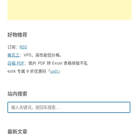
好物推荐
订阅：
RSS
搬瓦工
：VPS，高性能低价格。️
白描 PDF
：图片 PDF 转 Excel 表格排版不乱
estk 专属 9 折优惠码「
uxtt
」
站内搜索
最新文章