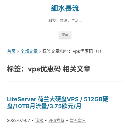
細水長流
科技，数码，生活…
跳
菜单
转
到
首页
»
全部文章
» 标签文章归档：vps优惠码（1）
内
容
标签：vps优惠码 相关文章
LiteServer 荷兰大硬盘VPS / 512GB硬
盘/10TB月流量/3.75欧元/月
2022-07-07
流水
VPS推荐
暂无留言