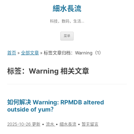
細水長流
科技，数码，生活…
跳
菜单
转
到
首页
»
全部文章
» 标签文章归档：Warning（1）
内
容
标签：Warning 相关文章
如何解决 Warning: RPMDB altered
outside of yum？
2025-10-26 更新
流水
細水長流
暂无留言