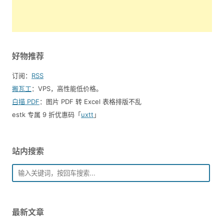
好物推荐
订阅：
RSS
搬瓦工
：VPS，高性能低价格。️
白描 PDF
：图片 PDF 转 Excel 表格排版不乱
estk 专属 9 折优惠码「
uxtt
」
站内搜索
最新文章