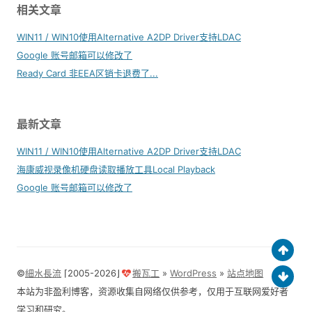
相关文章
WIN11 / WIN10使用Alternative A2DP Driver支持LDAC
Google 账号邮箱可以修改了
Ready Card 非EEA区销卡退费了...
最新文章
WIN11 / WIN10使用Alternative A2DP Driver支持LDAC
海康威视录像机硬盘读取播放工具Local Playback
Google 账号邮箱可以修改了
©
細水長流
⌈2005-2026⌋
搬瓦工
»
WordPress
»
站点地图
本站为非盈利博客，资源收集自网络仅供参考，仅用于互联网爱好者
学习和研究。