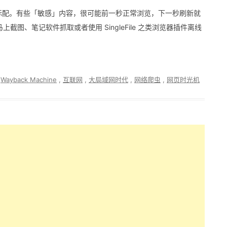
 是标配。有些「敏感」内容，很可能前一秒正常浏览，下一秒刷新就
立刻马上截图、笔记软件抓取或者使用 SingleFile 之类浏览器插件离线
,
Wayback Machine
,
互联网
,
大局域网时代
,
网络爬虫
,
网页时光机