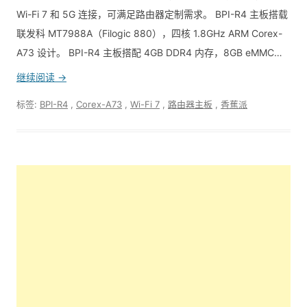
Wi-Fi 7 和 5G 连接，可满足路由器定制需求。 BPI-R4 主板搭载
联发科 MT7988A（Filogic 880），四核 1.8GHz ARM Corex-
A73 设计。 BPI-R4 主板搭配 4GB DDR4 内存，8GB eMMC…
继续阅读 →
标签:
BPI-R4
,
Corex-A73
,
Wi-Fi 7
,
路由器主板
,
香蕉派