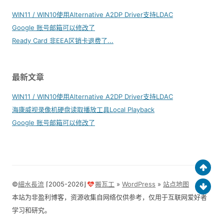
WIN11 / WIN10使用Alternative A2DP Driver支持LDAC
Google 账号邮箱可以修改了
Ready Card 非EEA区销卡退费了...
最新文章
WIN11 / WIN10使用Alternative A2DP Driver支持LDAC
海康威视录像机硬盘读取播放工具Local Playback
Google 账号邮箱可以修改了
©
細水長流
⌈2005-2026⌋
搬瓦工
»
WordPress
»
站点地图
本站为非盈利博客，资源收集自网络仅供参考，仅用于互联网爱好者
学习和研究。