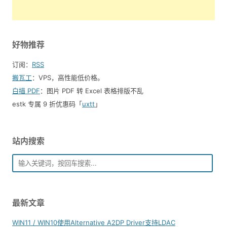
好物推荐
订阅：
RSS
搬瓦工
：VPS，高性能低价格。️
白描 PDF
：图片 PDF 转 Excel 表格排版不乱
estk 专属 9 折优惠码「
uxtt
」
站内搜索
最新文章
WIN11 / WIN10使用Alternative A2DP Driver支持LDAC