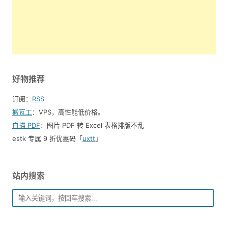
好物推荐
订阅：
RSS
搬瓦工
：VPS，高性能低价格。️
白描 PDF
：图片 PDF 转 Excel 表格排版不乱
estk 专属 9 折优惠码「
uxtt
」
站内搜索