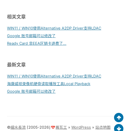
相关文章
WIN11 / WIN10使用Alternative A2DP Driver支持LDAC
Google 账号邮箱可以修改了
Ready Card 非EEA区销卡退费了...
最新文章
WIN11 / WIN10使用Alternative A2DP Driver支持LDAC
海康威视录像机硬盘读取播放工具Local Playback
Google 账号邮箱可以修改了
©
細水長流
⌈2005-2026⌋
搬瓦工
»
WordPress
»
站点地图