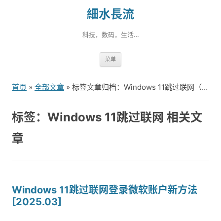
細水長流
科技，数码，生活…
跳
菜单
转
到
首页
»
全部文章
» 标签文章归档：Windows 11跳过联网（1）
内
容
标签：Windows 11跳过联网 相关文
章
Windows 11跳过联网登录微软账户新方法
[2025.03]