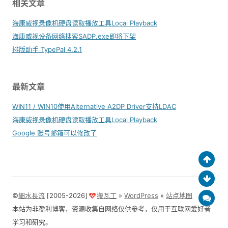
相关文章
海康威视录像机硬盘读取播放工具Local Playback
海康威视设备网络搜索SADP.exe即将下架
排版助手 TypePal 4.2.1
最新文章
WIN11 / WIN10使用Alternative A2DP Driver支持LDAC
海康威视录像机硬盘读取播放工具Local Playback
Google 账号邮箱可以修改了
©
細水長流
⌈2005-2026⌋
搬瓦工
»
WordPress
»
站点地图
本站为非盈利博客，资源收集自网络仅供参考，仅用于互联网爱好者
学习和研究。