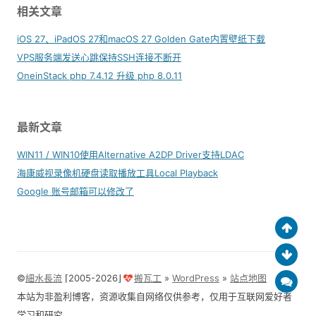
相关文章
iOS 27、iPadOS 27和macOS 27 Golden Gate内置壁纸下载
VPS服务端发送心跳保持SSH连接不断开
OneinStack php 7.4.12 升级 php 8.0.11
最新文章
WIN11 / WIN10使用Alternative A2DP Driver支持LDAC
海康威视录像机硬盘读取播放工具Local Playback
Google 账号邮箱可以修改了
©
細水長流
⌈2005-2026⌋
搬瓦工
»
WordPress
»
站点地图
本站为非盈利博客，资源收集自网络仅供参考，仅用于互联网爱好者
学习和研究。