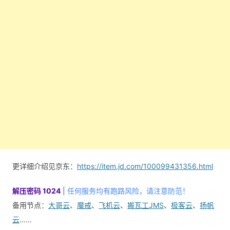
更详细介绍见京东：
https://item.jd.com/100099431356.html
解压密码 1024
|
任何服务均有跑路风险，请注意防范！
备用节点：
大哥云
、
魔戒
、
飞机云
、
搬瓦工JMS
、
极客云
、
扬帆
云
……