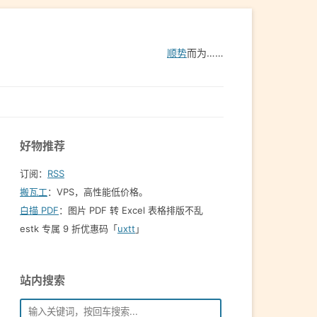
顺势
而为……
好物推荐
订阅：
RSS
搬瓦工
：VPS，高性能低价格。️
白描 PDF
：图片 PDF 转 Excel 表格排版不乱
estk 专属 9 折优惠码「
uxtt
」
站内搜索