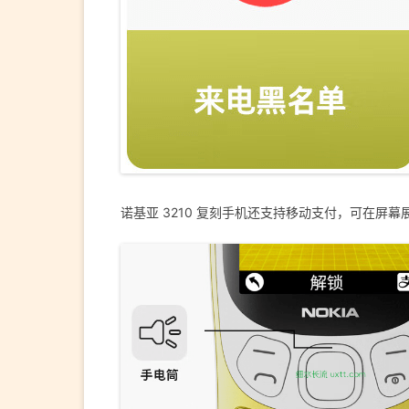
诺基亚 3210 复刻手机还支持移动支付，可在屏幕