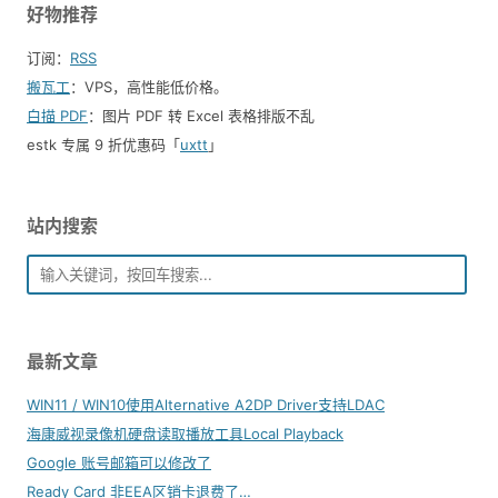
好物推荐
订阅：
RSS
搬瓦工
：VPS，高性能低价格。️
白描 PDF
：图片 PDF 转 Excel 表格排版不乱
estk 专属 9 折优惠码「
uxtt
」
站内搜索
最新文章
WIN11 / WIN10使用Alternative A2DP Driver支持LDAC
海康威视录像机硬盘读取播放工具Local Playback
Google 账号邮箱可以修改了
Ready Card 非EEA区销卡退费了…