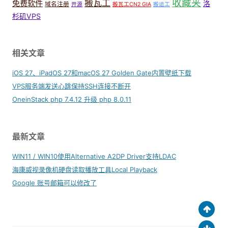
收藏夹
搬瓦工
免费软件
洛
域名注册
开源
搬瓦工CN2 GIA
搬运工
杉矶VPS
相关文章
iOS 27、iPadOS 27和macOS 27 Golden Gate内置壁纸下载
VPS服务端发送心跳保持SSH连接不断开
OneinStack php 7.4.12 升级 php 8.0.11
最新文章
WIN11 / WIN10使用Alternative A2DP Driver支持LDAC
海康威视录像机硬盘读取播放工具Local Playback
Google 账号邮箱可以修改了