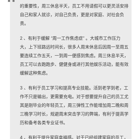
的重要性，周三休息半天，员工不用请假可以更灵活安排
自己和家人就诊，对自己负责，更是对家庭、对社会负
责。
2 、有利于缓解 “周一工作焦虑症” 。大城市工作压力
大，上下班路远时间长，很多人周末休息后因周一至周五
要连续工作五天，一到周一便感到焦虑。周三休息半天，
员工可以去跑跑步、健健身或进行其他娱乐活动，能有效
缓解这种焦虑。
3 、有利于员工学习和提高专业技能。活到老学到老，工
作不只是输出，更需要充电。对于想要提升自己的员工尤
其是刚毕业的年轻员工，周三弹性工作能增加周二晚和周
三晚学习时长，规避周末突击学习的弊端，有利于提高学
历和备考各类专业证书。
4 、有利于提升家庭幸福感。对于已经组建家庭的员工，