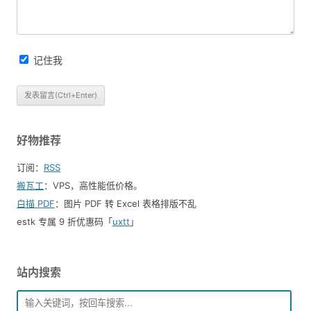
记住我
好物推荐
订阅：
RSS
搬瓦工
：VPS，高性能低价格。️
白描 PDF
：图片 PDF 转 Excel 表格排版不乱
estk 专属 9 折优惠码「
uxtt
」
站内搜索