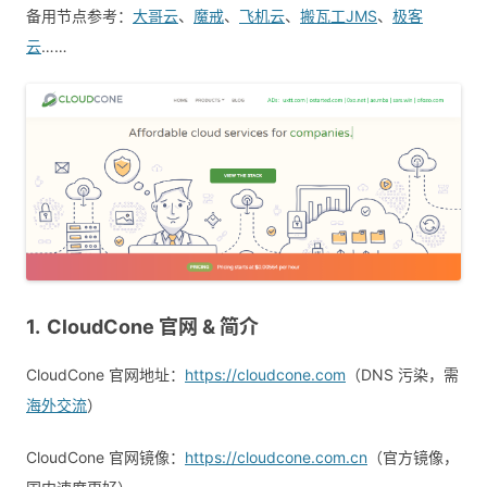
备用节点参考：
大哥云
、
魔戒
、
飞机云
、
搬瓦工JMS
、
极客
云
……
CloudCone 官网 & 简介
CloudCone 官网地址：
https://cloudcone.com
（DNS 污染，需
海外交流
）
CloudCone 官网镜像：
https://cloudcone.com.cn
（官方镜像，