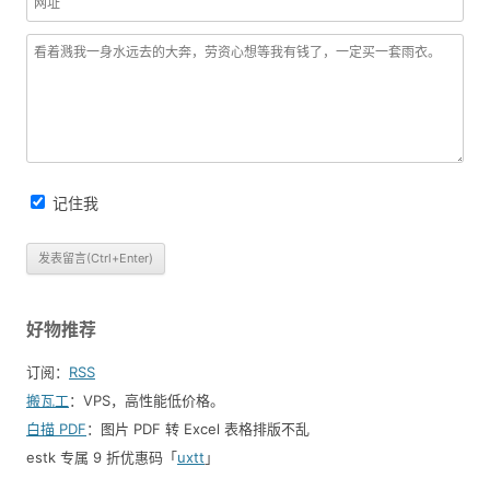
记住我
好物推荐
订阅：
RSS
搬瓦工
：VPS，高性能低价格。️
白描 PDF
：图片 PDF 转 Excel 表格排版不乱
estk 专属 9 折优惠码「
uxtt
」