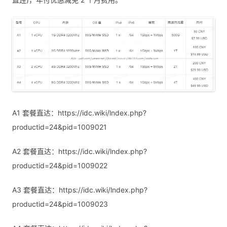
A1 套餐直达：https://idc.wiki/lndex.php?
productid=24&pid=1009021
A2 套餐直达：https://idc.wiki/lndex.php?
productid=24&pid=1009022
A3 套餐直达：https://idc.wiki/lndex.php?
productid=24&pid=1009023