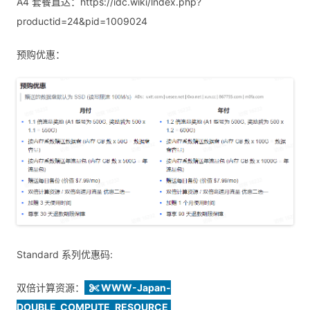
A4 套餐直达：https://idc.wiki/lndex.php?
productid=24&pid=1009024
预购优惠：
Standard 系列优惠码:
双倍计算资源：
WWW-Japan-
DOUBLE_COMPUTE_RESOURCE