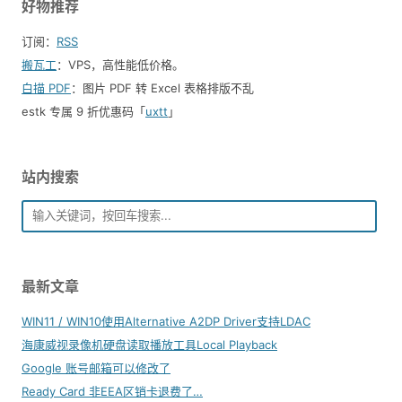
好物推荐
订阅：
RSS
搬瓦工
：VPS，高性能低价格。️
白描 PDF
：图片 PDF 转 Excel 表格排版不乱
estk 专属 9 折优惠码「
uxtt
」
站内搜索
最新文章
WIN11 / WIN10使用Alternative A2DP Driver支持LDAC
海康威视录像机硬盘读取播放工具Local Playback
Google 账号邮箱可以修改了
Ready Card 非EEA区销卡退费了…