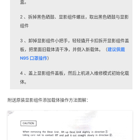
盒。
2 、拆掉黑色硒鼓、显影组件螺丝，取出黑色硒鼓与显影
组件
3 、卸掉显影组件小把手，轻轻撬开卡扣拆开显影组件盖
板，把里面旧载体清干净，并倒入新载体。（
建议佩戴
N95 口罩操作
）
4 、盖上显影组件盖板，然后上机进入维修模式初始化载
体。
附送原装显影组件添加载体操作方法图解：