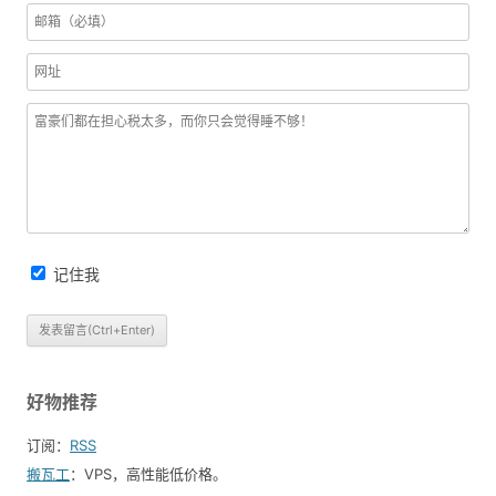
记住我
好物推荐
订阅：
RSS
搬瓦工
：VPS，高性能低价格。️