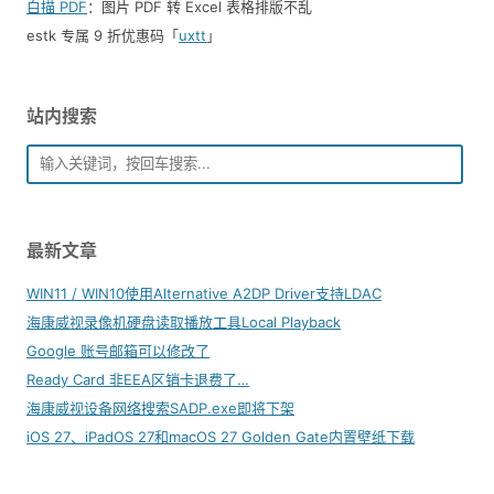
白描 PDF
：图片 PDF 转 Excel 表格排版不乱
estk 专属 9 折优惠码「
uxtt
」
站内搜索
最新文章
WIN11 / WIN10使用Alternative A2DP Driver支持LDAC
海康威视录像机硬盘读取播放工具Local Playback
Google 账号邮箱可以修改了
Ready Card 非EEA区销卡退费了…
海康威视设备网络搜索SADP.exe即将下架
iOS 27、iPadOS 27和macOS 27 Golden Gate内置壁纸下载