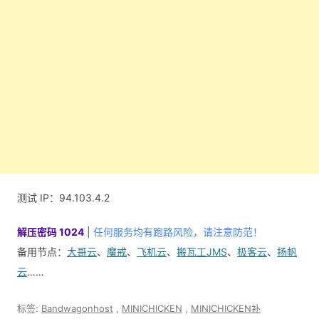
测试 IP：94.103.4.2
解压密码 1024
|
任何服务均有跑路风险，请注意防范！
备用节点：
大哥云
、
魔戒
、
飞机云
、
搬瓦工JMS
、
极客云
、
扬帆
云
……
标签:
Bandwagonhost
,
MINICHICKEN
,
MINICHICKEN补