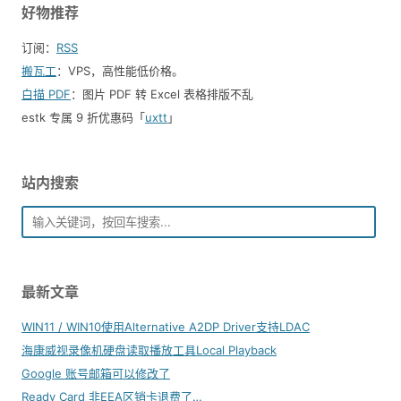
好物推荐
订阅：
RSS
搬瓦工
：VPS，高性能低价格。️
白描 PDF
：图片 PDF 转 Excel 表格排版不乱
estk 专属 9 折优惠码「
uxtt
」
站内搜索
最新文章
WIN11 / WIN10使用Alternative A2DP Driver支持LDAC
海康威视录像机硬盘读取播放工具Local Playback
Google 账号邮箱可以修改了
Ready Card 非EEA区销卡退费了…