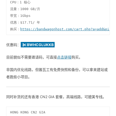
CPU：1 核心

流量：1000 GB/月

带宽：1Gbps

优惠：$17.71/ 年

购买：
https://bandwagonhost.com/cart.php?a=add&pid=1
优惠码：
BWHCGLUKKB
目前貌似不需要邀请码，可直接
点击链接
购买。
非国内优化线路，但搬瓦工有免费快照和备份，可以拿来建站或
者跑些小项目。
同时补货的还有香港 CN2 GIA 套餐，高端线路，可媲美专线。
HONG KONG CN2 GIA
