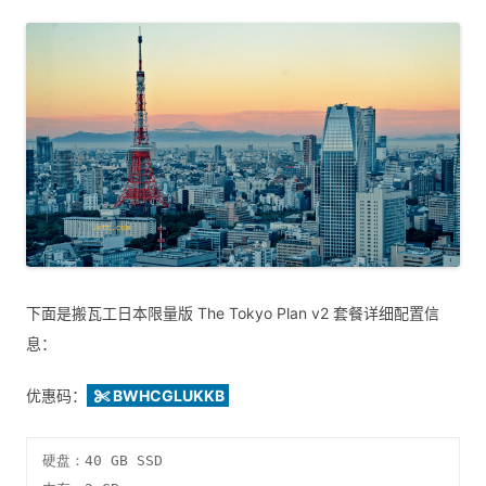
下面是搬瓦工日本限量版 The Tokyo Plan v2 套餐详细配置信
息：
优惠码：
BWHCGLUKKB
硬盘：40 GB SSD
