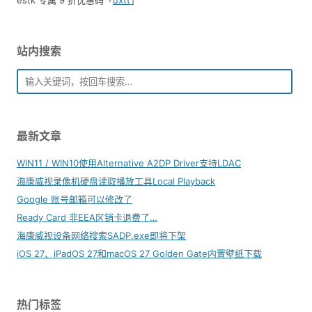
estk 专属 9 折优惠码「
uxtt
」
站内搜索
最新文章
WIN11 / WIN10使用Alternative A2DP Driver支持LDAC
海康威视录像机硬盘读取播放工具Local Playback
Google 账号邮箱可以修改了
Ready Card 非EEA区销卡退费了…
海康威视设备网络搜索SADP.exe即将下架
iOS 27、iPadOS 27和macOS 27 Golden Gate内置壁纸下载
热门标签