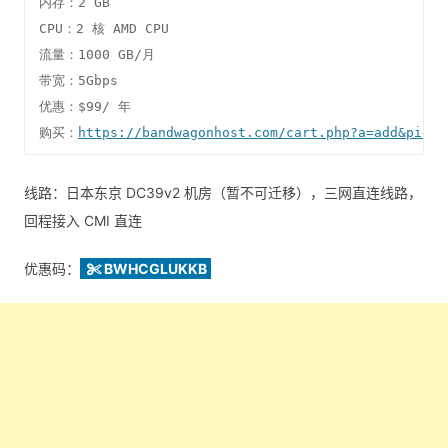
内存：2 GB

CPU：2 核 AMD CPU

流量：1000 GB/月

带宽：5Gbps

优惠：$99/ 年

购买：
https://bandwagonhost.com/cart.php?a=add&pid=1
线路：日本东京 DC39v2 机房（暂不可迁移），三网直连线路，
回程接入 CMI 直连
优惠码：
BWHCGLUKKB