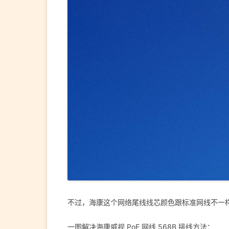
不过，海康这个网络尾线线芯颜色跟标准网线不一
一图解决海康威视 PoE 网线 568B 接线方法：