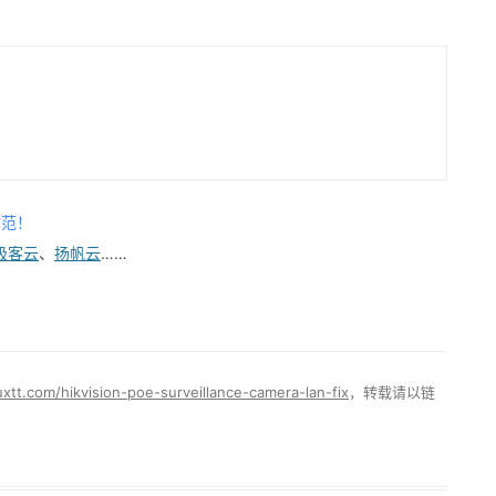
防范！
极客云
、
扬帆云
……
uxtt.com/hikvision-poe-surveillance-camera-lan-fix
，转载请以链