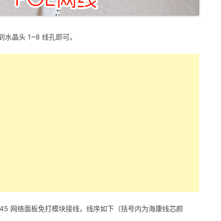
到水晶头 1~8 线孔即可。
J45 网络面板免打模块接线，线序如下（括号内为海康线芯颜