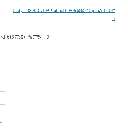
Cudy TR3000 v1 刷入uboot和自编译极简OpenWRT固件
→
序和接线方法》留言数：0