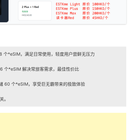
4-8 个*eSIM，满足日常使用，轻度用户尝鲜无压力
-16 个*eSIM 解决常旅客需求，最佳性价比
多存储 60 个*eSIM，享受巨无霸带来的极致体验
有关。