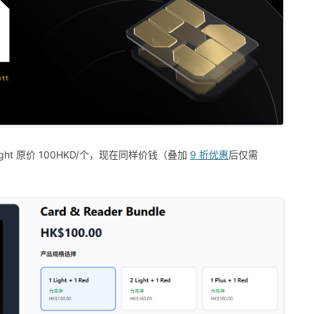
 Light 原价 100HKD/个，现在同样价钱（叠加
9 折优惠
后仅需