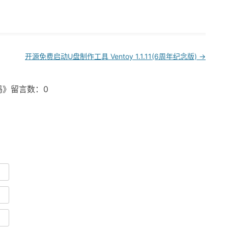
开源免费启动U盘制作工具 Ventoy 1.1.11(6周年纪念版)
→
惠码》留言数：0