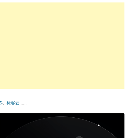
S
、
极客云
……