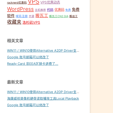
VPS
VPS优惠动态
racknerd优惠码
WordPress
免费
优惠码
代码
主机推荐
免费
搬瓦工
软件
域名注册
开源
搬瓦工CN2 GIA
搬运工
收藏夹
洛杉矶VPS
相关文章
WIN11 / WIN10使用Alternative A2DP Driver支持LDAC
Google 账号邮箱可以修改了
Ready Card 非EEA区销卡退费了...
最新文章
WIN11 / WIN10使用Alternative A2DP Driver支持LDAC
海康威视录像机硬盘读取播放工具Local Playback
Google 账号邮箱可以修改了