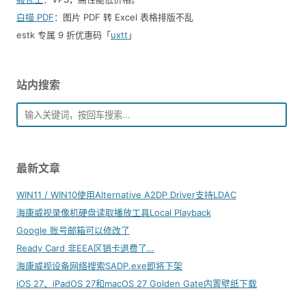
白描 PDF
：图片 PDF 转 Excel 表格排版不乱
estk 专属 9 折优惠码「
uxtt
」
站内搜索
最新文章
WIN11 / WIN10使用Alternative A2DP Driver支持LDAC
海康威视录像机硬盘读取播放工具Local Playback
Google 账号邮箱可以修改了
Ready Card 非EEA区销卡退费了…
海康威视设备网络搜索SADP.exe即将下架
iOS 27、iPadOS 27和macOS 27 Golden Gate内置壁纸下载