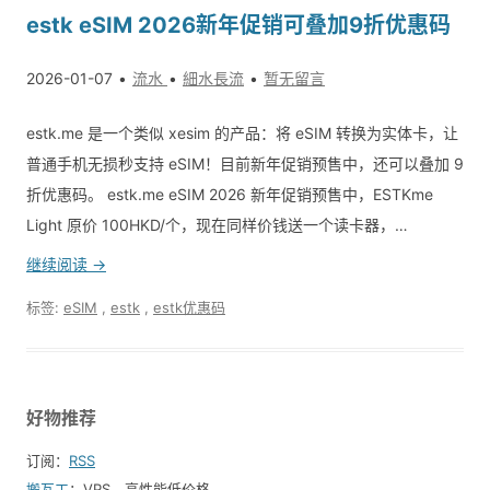
estk eSIM 2026新年促销可叠加9折优惠码
2026-01-07
流水
細水長流
暂无留言
estk.me 是一个类似 xesim 的产品：将 eSIM 转换为实体卡，让
普通手机无损秒支持 eSIM！目前新年促销预售中，还可以叠加 9
折优惠码。 estk.me eSIM 2026 新年促销预售中，ESTKme
Light 原价 100HKD/个，现在同样价钱送一个读卡器，…
继续阅读 →
标签:
eSIM
,
estk
,
estk优惠码
好物推荐
订阅：
RSS
搬瓦工
：VPS，高性能低价格。️