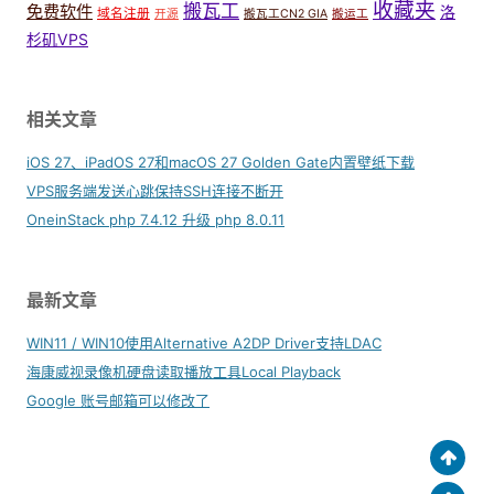
收藏夹
搬瓦工
免费软件
洛
域名注册
开源
搬瓦工CN2 GIA
搬运工
杉矶VPS
相关文章
iOS 27、iPadOS 27和macOS 27 Golden Gate内置壁纸下载
VPS服务端发送心跳保持SSH连接不断开
OneinStack php 7.4.12 升级 php 8.0.11
最新文章
WIN11 / WIN10使用Alternative A2DP Driver支持LDAC
海康威视录像机硬盘读取播放工具Local Playback
Google 账号邮箱可以修改了