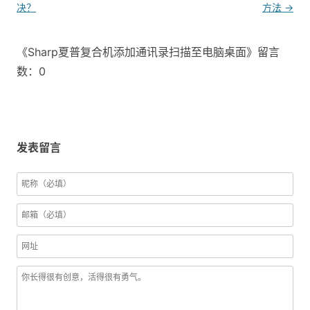
决？
方法
→
《Sharp夏普复合机添加通讯录扫描至电脑桌面》留言
数：0
发表留言