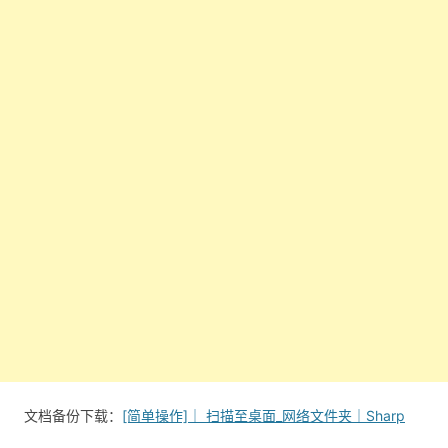
文档备份下载：
[简单操作]｜ 扫描至桌面_网络文件夹｜Sharp