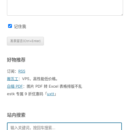
记住我
好物推荐
订阅：
RSS
搬瓦工
：VPS，高性能低价格。️
白描 PDF
：图片 PDF 转 Excel 表格排版不乱
estk 专属 9 折优惠码「
uxtt
」
站内搜索