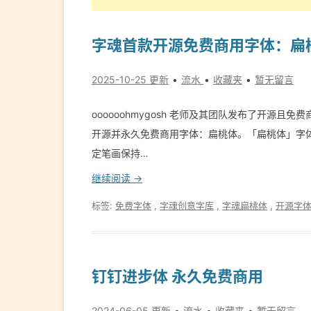
字魂首款开源免费商用字体：扁
2025-10-25 更新
流水
收藏夹
暂无留言
oooooohmygosh 老师及其团队发布了开源
开源并永久免费商用字体：扁桃体。「扁桃体」字体继
定笔画保持…
继续阅读 →
标签:
免费字体
,
字魂创意字库
,
字魂扁桃体
,
开源字
钉钉进步体 永久免费商用
2024-06-05 更新
流水
收藏夹
暂无留言