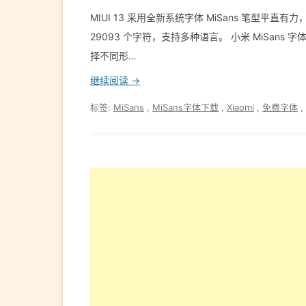
MIUI 13 采用全新系统字体 MiSans 笔型
29093 个字符，支持多种语言。 小米 MiSans 字
择不同形…
继续阅读 →
标签:
MiSans
,
MiSans字体下载
,
Xiaomi
,
免费字体
,