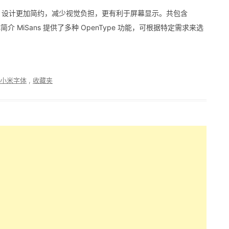
平直有力，设计更加简约，减少视觉负担，更有利于屏幕显示。共包含
体简介 MiSans 提供了多种 OpenType 功能，可根据特定需求来选
小米字体
,
收藏夹