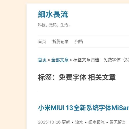
細水長流
科技，数码，生活…
首页
折腾记录
归档
首页
»
全部文章
» 标签文章归档：免费字体（3
标签：免费字体 相关文章
小米MIUI 13全新系统字体MiS
2025-10-26 更新
流水
細水長流
暂无留言