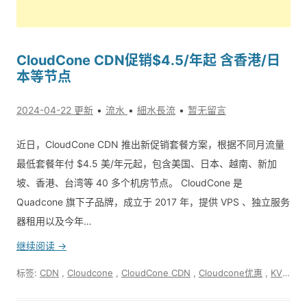
CloudCone CDN促销$4.5/年起 含香港/日
本等节点
2024-04-22 更新
流水
細水長流
暂无留言
近日，CloudCone CDN 推出新促销套餐方案，根据不同月流量
最低套餐年付 $4.5 美/年元起，包含美国、日本、越南、新加
坡、香港、台湾等 40 多个机房节点。 CloudCone 是
Quadcone 旗下子品牌，成立于 2017 年，提供 VPS 、独立服务
器租用以及今年…
继续阅读 →
标签:
CDN
,
Cloudcone
,
CloudCone CDN
,
Cloudcone优惠
,
KVM
,
V