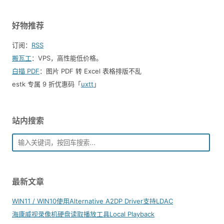
好物推荐
订阅：
RSS
搬瓦工
：VPS，高性能低价格。️
白描 PDF
：图片 PDF 转 Excel 表格排版不乱
estk 专属 9 折优惠码「
uxtt
」
站内搜索
最新文章
WIN11 / WIN10使用Alternative A2DP Driver支持LDAC
海康威视录像机硬盘读取播放工具Local Playback