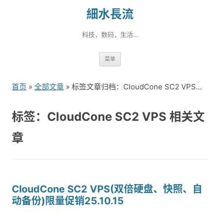
細水長流
科技，数码，生活…
跳
菜单
转
到
首页
»
全部文章
» 标签文章归档：CloudCone SC2 VPS（1）
内
容
标签：CloudCone SC2 VPS 相关文
章
CloudCone SC2 VPS(双倍硬盘、快照、自
动备份)限量促销25.10.15