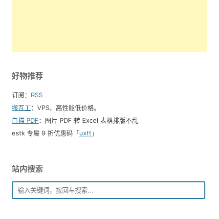
好物推荐
订阅：
RSS
搬瓦工
：VPS，高性能低价格。️
白描 PDF
：图片 PDF 转 Excel 表格排版不乱
estk 专属 9 折优惠码「
uxtt
」
站内搜索