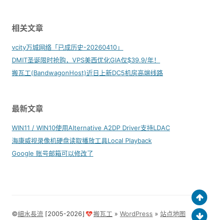
相关文章
vcity万城网络「已成历史-20260410」
DMIT圣诞限时抢购，VPS美西优化GIA仅$39.9/年！
搬瓦工(BandwagonHost)近日上新DC5机房高端线路
最新文章
WIN11 / WIN10使用Alternative A2DP Driver支持LDAC
海康威视录像机硬盘读取播放工具Local Playback
Google 账号邮箱可以修改了
©
細水長流
⌈2005-2026⌋
搬瓦工
»
WordPress
»
站点地图