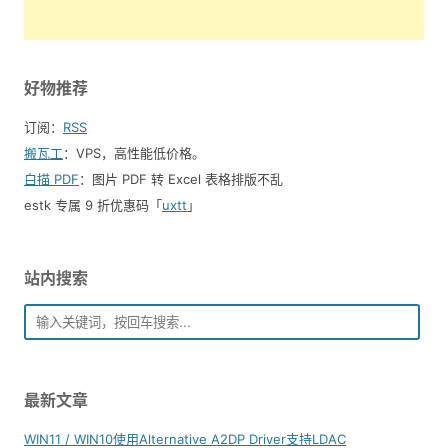
好物推荐
订阅：
RSS
搬瓦工
：VPS，高性能低价格。️
白描 PDF
：图片 PDF 转 Excel 表格排版不乱
estk 专属 9 折优惠码「
uxtt
」
站内搜索
最新文章
WIN11 / WIN10使用Alternative A2DP Driver支持LDAC