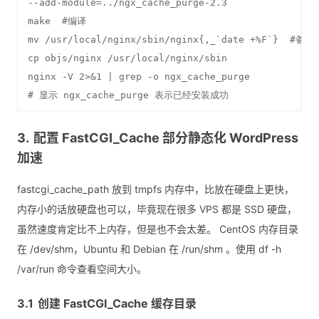
--add-module=../ngx_cache_purge-2.3

make  #编译

mv /usr/local/nginx/sbin/nginx{,_`date +%F`}  #备份n
cp objs/nginx /usr/local/nginx/sbin

nginx -V 2>&1 | grep -o ngx_cache_purge

# 显示 ngx_cache_purge 表示已经安装成功
配置 FastCGI_Cache 部分静态化 WordPress
加速
fastcgi_cache_path 放到 tmpfs 内存中，比放在硬盘上更快，
内存小的话放硬盘也可以，毕竟现在很多 VPS 都是 SSD 硬盘，
虽然速度肯定比不上内存，但是也不会太差。 CentOS 内存目录
在 /dev/shm，Ubuntu 和 Debian 在 /run/shm 。使用 df -h
/var/run 命令查看空间大小。
创建 FastCGI_Cache 缓存目录