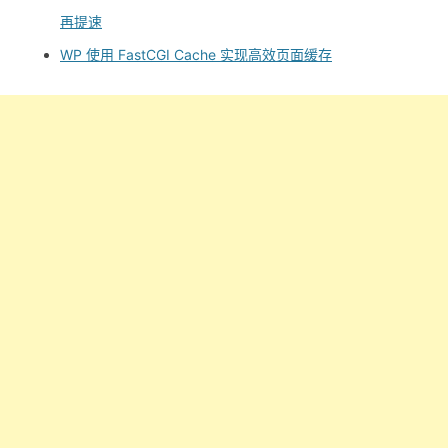
再提速
WP 使用 FastCGI Cache 实现高效页面缓存