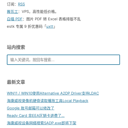
订阅：
RSS
搬瓦工
：VPS，高性能低价格。️
白描 PDF
：图片 PDF 转 Excel 表格排版不乱
estk 专属 9 折优惠码「
uxtt
」
站内搜索
最新文章
WIN11 / WIN10使用Alternative A2DP Driver支持LDAC
海康威视录像机硬盘读取播放工具Local Playback
Google 账号邮箱可以修改了
Ready Card 非EEA区销卡退费了…
海康威视设备网络搜索SADP.exe即将下架