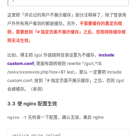
}
这里把「评论过的用户不展示缓存」部分注释掉了，除了登录用
户外所有用户看到的都是缓存。另外，
不需要缓存的重定向规
则，需要放到「# 指定页面不展示缓存」之后，否则排除缓存规
则无法生效。
比如，博主把 /go/ 外链跳转目录设置为不缓存，
include
custom.conf;
里面有跳转规则 rewrite ^/go/(.*)$
/ooxx/xxooxxoo.php?oox=$1 last;，那么 一定要把 include
custom.conf; 放到「# 指定页面不展示缓存」之后，否则 /go/
会被缓存。（亲测）
使 nginx 配置生效
先检查一下配置，确认无误，重启 nginx
nginx -t
service nginx reload