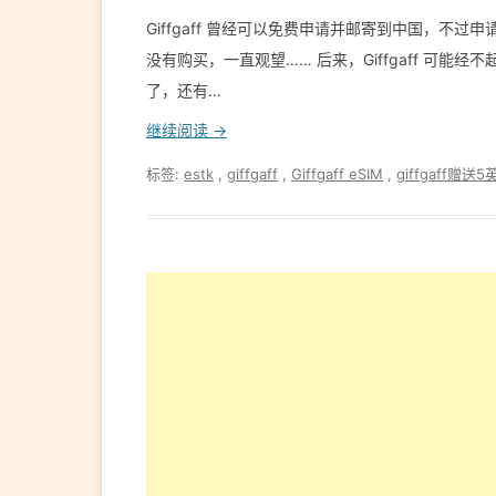
Giffgaff 曾经可以免费申请并邮寄到中国，不
没有购买，一直观望…… 后来，Giffgaff 可能
了，还有…
继续阅读 →
标签:
estk
,
giffgaff
,
Giffgaff eSIM
,
giffgaff赠送5