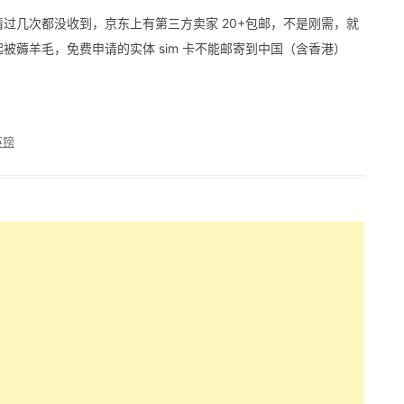
过申请过几次都没收到，京东上有第三方卖家 20+包邮，不是刚需，就
经不起被薅羊毛，免费申请的实体 sim 卡不能邮寄到中国（含香港）
英镑