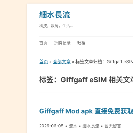
細水長流
科技，数码，生活…
首页
折腾记录
归档
首页
»
全部文章
» 标签文章归档：Giffgaff eS
标签：Giffgaff eSIM 相关文
Giffgaff Mod apk 直接免费
2026-06-05
流水
細水長流
暂无留言