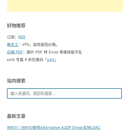
好物推荐
订阅：
RSS
搬瓦工
：VPS，高性能低价格。️
白描 PDF
：图片 PDF 转 Excel 表格排版不乱
estk 专属 9 折优惠码「
uxtt
」
站内搜索
最新文章
WIN11 / WIN10使用Alternative A2DP Driver支持LDAC