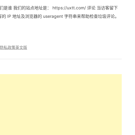
们是谁 我们的站点地址是： https://uxtt.com/ 评论 当访客留下
P 地址及浏览器的 useragent 字符串来帮助检查垃圾评论。
隐私政策英文版