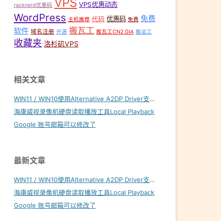
VPS
VPS优惠动态
racknerd优惠码
WordPress
免费
优惠码
代码
主机推荐
免费
搬瓦工
软件
域名注册
开源
搬瓦工CN2 GIA
搬运工
收藏夹
洛杉矶VPS
相关文章
WIN11 / WIN10使用Alternative A2DP Driver支持LDAC
海康威视录像机硬盘读取播放工具Local Playback
Google 账号邮箱可以修改了
最新文章
WIN11 / WIN10使用Alternative A2DP Driver支持LDAC
海康威视录像机硬盘读取播放工具Local Playback
Google 账号邮箱可以修改了