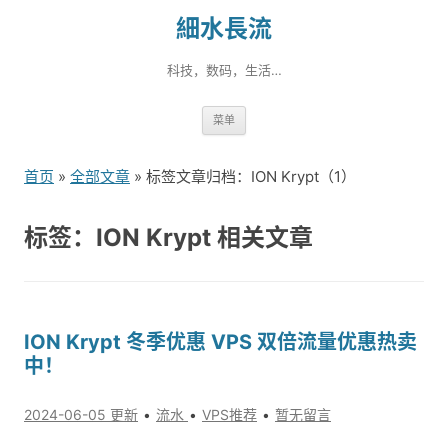
細水長流
科技，数码，生活…
跳
菜单
转
到
首页
»
全部文章
» 标签文章归档：ION Krypt（1）
内
容
标签：ION Krypt 相关文章
ION Krypt 冬季优惠 VPS 双倍流量优惠热卖
中！
2024-06-05 更新
流水
VPS推荐
暂无留言