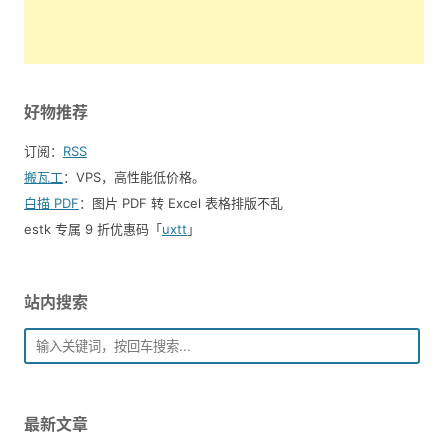
好物推荐
订阅：
RSS
搬瓦工
：VPS，高性能低价格。️
白描 PDF
：图片 PDF 转 Excel 表格排版不乱
estk 专属 9 折优惠码「
uxtt
」
站内搜索
最新文章