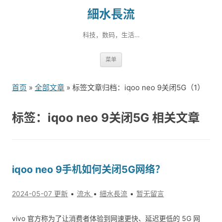
細水長流
科技，数码，生活…
跳
菜单
转
到
首页
»
全部文章
» 标签文章归档：iqoo neo 9关闭5G（1）
内
容
标签：iqoo neo 9关闭5G 相关文章
iqoo neo 9手机如何关闭5G网络？
2024-05-07 更新
流水
細水長流
暂无留言
vivo 官方称为了让消费者体验到网速更快、延迟更低的 5G 网