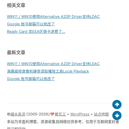
相关文章
WIN11 / WIN10使用Alternative A2DP Driver支持LDAC
Google 账号邮箱可以修改了
Ready Card 非EEA区销卡退费了...
最新文章
WIN11 / WIN10使用Alternative A2DP Driver支持LDAC
海康威视录像机硬盘读取播放工具Local Playback
Google 账号邮箱可以修改了
©
細水長流
⌈2005-2026⌋
搬瓦工
»
WordPress
»
站点地图
本站为非盈利博客，资源收集自网络仅供参考，仅用于互联网爱好者