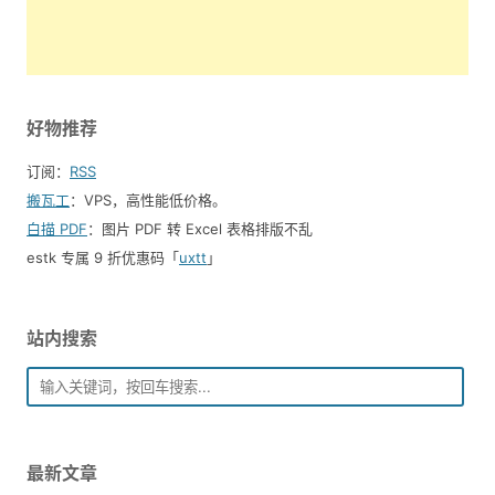
好物推荐
订阅：
RSS
搬瓦工
：VPS，高性能低价格。️
白描 PDF
：图片 PDF 转 Excel 表格排版不乱
estk 专属 9 折优惠码「
uxtt
」
站内搜索
最新文章